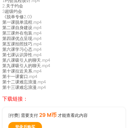
1约会流程设计.mp4
2.关于约会
3超级约会
《脱单专修2.0》
第一课脱单流程.mp4
第二课自身建设.mp4
第三课外在包装.mp4
第四课优点呈现.mp4
第五课拍照技巧.mp4
第六课学习心态.mp4
第七课认识异性.mp4
第八课吸引人的聊天.mp4
第九课吸引人的聊天.mp4
第十课拉近关系.mp4
第十一课窗口.mp4
第十二课难忘浪漫.mp4
第十三课难忘浪漫.mp4
下载链接：
29 M币
[付费] 需要支付
才能查看此内容
登录后购买