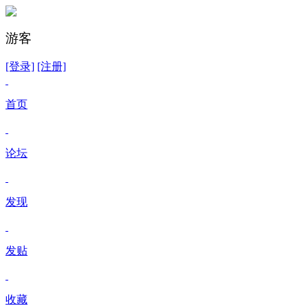
游客
[登录]
[注册]
首页
论坛
发现
发贴
收藏