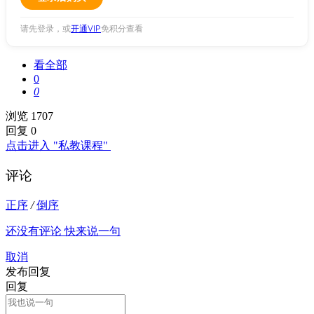
请先登录，或
开通VIP
免积分查看
看全部
0
0
浏览 1707
回复 0
点击进入 "私教课程"
评论
正序
/
倒序
还没有评论 快来说一句
取消
发布回复
回复