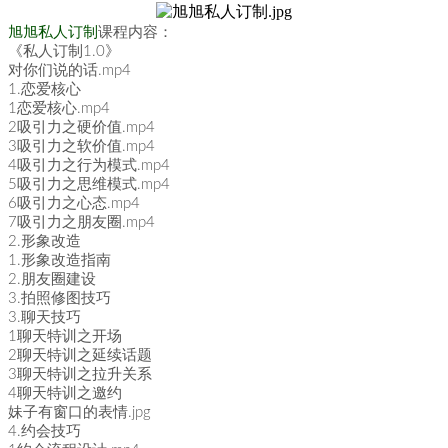
旭旭私人订制
课程内容：
《私人订制1.0》
对你们说的话.mp4
1.恋爱核心
1恋爱核心.mp4
2吸引力之硬价值.mp4
3吸引力之软价值.mp4
4吸引力之行为模式.mp4
5吸引力之思维模式.mp4
6吸引力之心态.mp4
7吸引力之朋友圈.mp4
2.形象改造
1.形象改造指南
2.朋友圈建设
3.拍照修图技巧
3.聊天技巧
1聊天特训之开场
2聊天特训之延续话题
3聊天特训之拉升关系
4聊天特训之邀约
妹子有窗口的表情.jpg
4.约会技巧