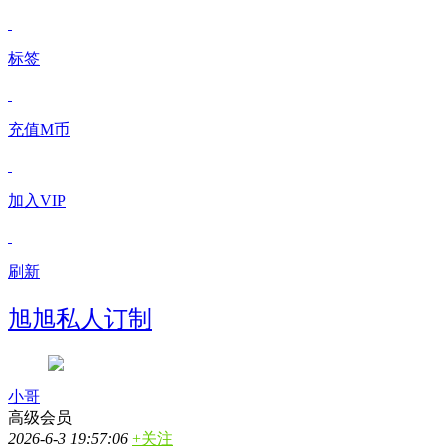
标签
充值M币
加入VIP
刷新
旭旭私人订制
小哥
高级会员
2026-6-3 19:57:06
+关注