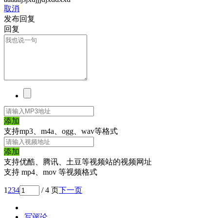
取消
发布回复
回复
添加
支持mp3、m4a、ogg、wav等格式
添加
支持优酷、腾讯、土豆等视频站的视频网址
支持 mp4、mov 等视频格式
1
2
3
4
/ 4 页
下一页
写评论...