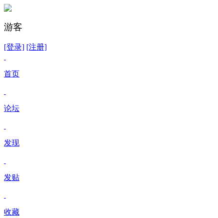
游客
[登录]
[注册]
首页
论坛
发现
发贴
收藏