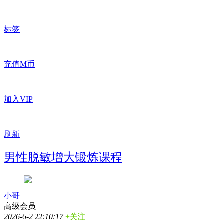
标签
充值M币
加入VIP
刷新
男性脱敏增大锻炼课程
小哥
高级会员
2026-6-2 22:10:17
+关注