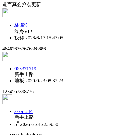
道而真会掐点更新
林泽浩
终身VIP
板凳
2026-6-17 15:47:05
464676767676868686
663371519
新手上路
地板
2026-6-23 08:37:23
1234567898776
aaaa1234
新手上路
#
5
2026-6-24 22:39:50
aaaaajsjxdjjjdjxddxxd