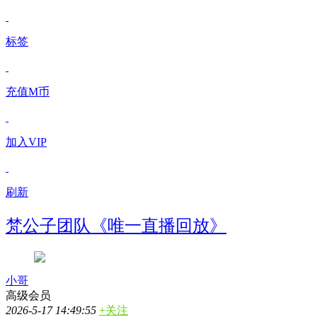
标签
充值M币
加入VIP
刷新
梵公子团队《唯一直播回放》
小哥
高级会员
2026-5-17 14:49:55
+关注