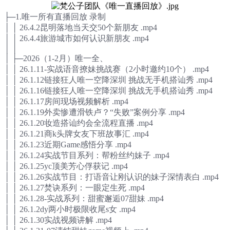
├─1.唯一所有直播回放 录制
│ │ 26.4.2昆明落地当天交50个新朋友 .mp4
│ │ 26.4.4旅游城市如何认识新朋友 .mp4
│ │
│ ├─2026（1-2月）唯一全、
│ │ 26.1.11-实战语音撩妹挑战赛（2小时邀约10个） .mp4
│ │ 26.1.12链接狂人唯一空降深圳 挑战无手机搭讪秀 .mp4
│ │ 26.1.16链接狂人唯一空降深圳 挑战无手机搭讪秀 .mp4
│ │ 26.1.17房间现场视频解析 .mp4
│ │ 26.1.19外卖惨遭滑铁卢？“失败”案例分享 .mp4
│ │ 26.1.20妆造搭讪约会全流程直播 .mp4
│ │ 26.1.21商k头牌女友下班故事汇 .mp4
│ │ 26.1.23近期Game感悟分享 .mp4
│ │ 26.1.24实战节目系列：帮粉丝约妹子 .mp4
│ │ 26.1.25yc顶美芳心俘获记 .mp4
│ │ 26.1.26实战节目：打语音让刚认识的妹子深情表白 .mp4
│ │ 26.1.27焚诀系列：一眼定生死 .mp4
│ │ 26.1.28-实战系列：甜蜜邂逅07甜妹 .mp4
│ │ 26.1.2dy两小时极限收尾s女 .mp4
│ │ 26.1.30实战视频讲解 .mp4