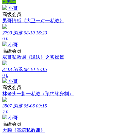
+ 关注
小哥
高级会员
男哥情感《大卫一对一私教》
2790 浏览
08-10 16:23
0
0
小哥
高级会员
斌哥私教课《斌法》之实操篇
3113 浏览
08-10 16:15
0
0
小哥
高级会员
林老头一對一私教（预约终身制）
3507 浏览
05-06 09:15
2
0
小哥
高级会员
大鹏《高端私教课》