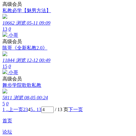
高级会员
私教必学【魅男方法】
10662 浏览
05-11 09:09
13
0
小哥
高级会员
陈哥《全新私教2.0》
11844 浏览
12-12 00:49
15
0
小哥
高级会员
舞步学院歌歌私教
5811 浏览
08-05 00:24
5
0
1 ..
上一页
2
3
4
5
.. 13
/ 13 页
下一页
首页
论坛