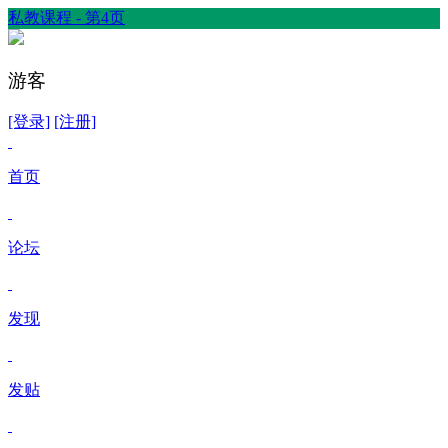
私教课程 - 第4页
游客
[登录]
[注册]
首页
论坛
发现
发贴