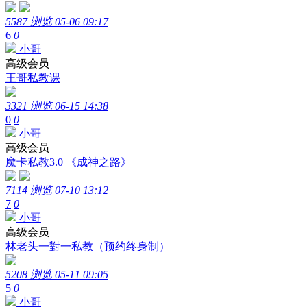
5587 浏览
05-06 09:17
6
0
小哥
高级会员
王哥私教课
3321 浏览
06-15 14:38
0
0
小哥
高级会员
魔卡私教3.0 《成神之路》
7114 浏览
07-10 13:12
7
0
小哥
高级会员
林老头一對一私教（预约终身制）
5208 浏览
05-11 09:05
5
0
小哥