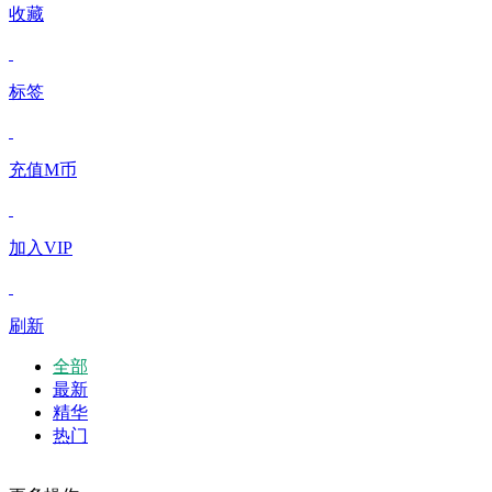
收藏
标签
充值M币
加入VIP
刷新
全部
最新
精华
热门